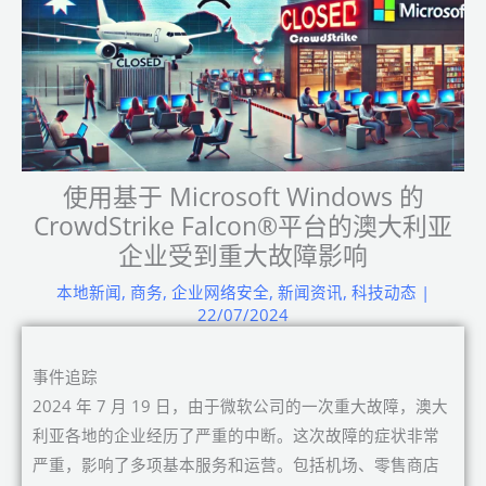
使用基于 Microsoft Windows 的
CrowdStrike Falcon®平台的澳大利亚
企业受到重大故障影响
本地新闻
,
商务
,
企业网络安全
,
新闻资讯
,
科技动态
|
22/07/2024
事件追踪
2024 年 7 月 19 日，由于微软公司的一次重大故障，澳大
利亚各地的企业经历了严重的中断。这次故障的症状非常
严重，影响了多项基本服务和运营。包括机场、零售商店