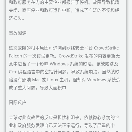
和政府服务在内的主要企业都报告了停机。故障导致机场
关闭、商店停业和政府运作中断，造成了广泛的不便和经
济损失。
事故溯源
这次故障的根本原因可追溯到网络安全平台 CrowdStrike
Falcon 的一次错误更新。CrowdStrike 发布的内容更新无
意中包含了一个影响 Windows 系统的缺陷。该缺陷涉及
C++ 编程语言中的空指针问题，导致系统崩溃。虽然该缺
陷没有影响 Mac 或 Linux 主机，但却对 Windows 系统造
成了重大问题，导致大面积中
国际反应
全球对此次故障的反应是担忧和沮丧。依赖微软系统的企
业和政府服务发现自己无法正常运行，导致了严重的中