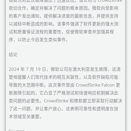
微软也对此次故障做出了迅速反应。该公司与 CrowdStrike
密切合作，确定并解决了问题的根本原因。微软向受影响
的客户发出通知，提供解决进度的最新信息，并提供支持
以减轻中断造成的影响。该事件强调了软件更新的强大测
试和质量保证流程的重要性，促使微软审查并加强其程
序，以防止今后发生类似事件。
结论
2024 年 7 月 19 日，微软公司在澳大利亚发生故障，这清
楚地提醒人们现代技术的相互关联性，以及软件缺陷可能
导致的大范围中断。这次事件是由 CrowdStrike Falcon 更
新故障引起的，它凸显了严格测试和快速响应机制解决此
类问题的必要性。CrowdStrike 和微软都立即采取行动解决
了这一问题，并让客户放心，这表明可靠性和透明度在技
术领域至关重要。