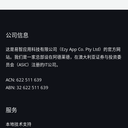
公司信息
这是易智应用科技有限公司（Ezy App Co. Pty Ltd）的官方网
站。我们是一家总部设在阿德莱德，在澳大利亚证券与投资委
员会（ASIC）注册的IT公司。
ACN:
622 511 639
ABN:
32 622 511 639
服务
本地技术支持