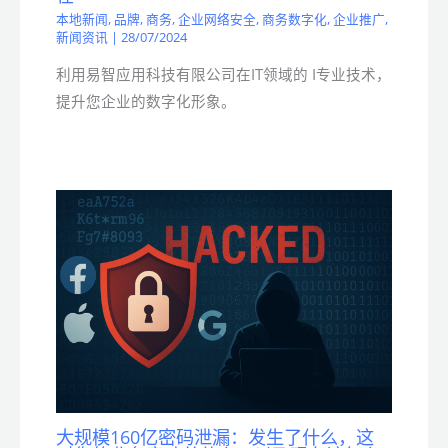
本地新闻
,
品牌
,
商务
,
企业网络安全
,
商务数字化
,
企业推广
,
新闻资讯
|
28/07/2024
利用易智应用科技有限公司在IT领域的 I专业技术，
提升您企业的数字化形象。
大规模160亿密码泄漏：发生了什么，这